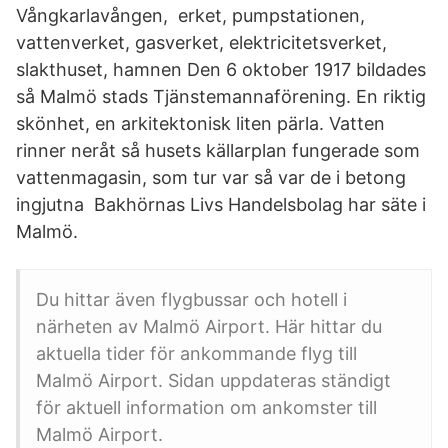
Vångkarlavången, erket, pumpstationen,
vattenverket, gasverket, elektricitetsverket,
slakthuset, hamnen Den 6 oktober 1917 bildades
så Malmö stads Tjänstemannaförening. En riktig
skönhet, en arkitektonisk liten pärla. Vatten
rinner neråt så husets källarplan fungerade som
vattenmagasin, som tur var så var de i betong
ingjutna Bakhörnas Livs Handelsbolag har säte i
Malmö.
Du hittar även flygbussar och hotell i
närheten av Malmö Airport. Här hittar du
aktuella tider för ankommande flyg till
Malmö Airport. Sidan uppdateras ständigt
för aktuell information om ankomster till
Malmö Airport.