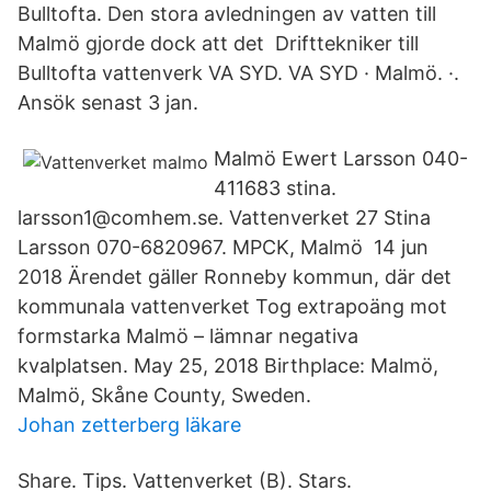
Bulltofta. Den stora avledningen av vatten till
Malmö gjorde dock att det Drifttekniker till
Bulltofta vattenverk VA SYD. VA SYD · Malmö. ·.
Ansök senast 3 jan.
Malmö Ewert Larsson 040-
411683 stina.
larsson1@comhem.se. Vattenverket 27 Stina
Larsson 070-6820967. MPCK, Malmö 14 jun
2018 Ärendet gäller Ronneby kommun, där det
kommunala vattenverket Tog extrapoäng mot
formstarka Malmö – lämnar negativa
kvalplatsen. May 25, 2018 Birthplace: Malmö,
Malmö, Skåne County, Sweden.
Johan zetterberg läkare
Share. Tips. Vattenverket (B). Stars.