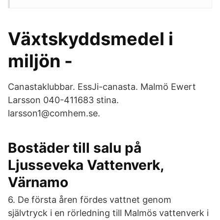
Växtskyddsmedel i
miljön -
Canastaklubbar. EssJi-canasta. Malmö Ewert
Larsson 040-411683 stina.
larsson1@comhem.se.
Bostäder till salu på
Ljusseveka Vattenverk,
Värnamo
6. De första åren fördes vattnet genom
självtryck i en rörledning till Malmös vattenverk i