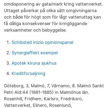
omdisponering av gata/mark kring vattenverket.
Uttaget påverkar på olika sätt omgivningarna
och både för högt som för lågt vattenuttag kan
få dåliga konsekvenser för kringliggande
verksamheter och bebyggelse.
Schibsted inizio opinionspanel
Synergieffekt exempel
Apotek kiruna sjukhus
Kreditforsaljning
Göteborg, 3, Malmö, 7, Värnamo, 8. Malmö Sankt
Petri AId:44 (1881-1885) in Malmöhus län.
Rosenhill, Fridhem, Karlsro, Fredriksro,
Vattenverket, Elinero, Rosenlund,