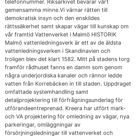
telefonnummer. Riksarkivet bevarar vårt
gemensamma minne.Vi värnar rätten till
demokratisk insyn och den enskildes
rättssäkerhet samt skapar vägar till kunskap om
vår framtid Vattenverket i Malmö HISTORIK
Malmö vattenledningsverk är ett av de äldsta
vattenledningsverken i Skandinavien och
troligen blev det klart 1582. Mitt på stadens torg
framför rådhuset fanns en damm som genom
några underjordiska kanaler och rännor ledde
vatten från Korrebäcken in till staden. Uppdraget
omfattade systemhandling samt
detaljprojektering till förfrågningsunderlag för
utförandeentreprenad. Kreera har utfört mark-
och VA projektering för omledning av vägar, nya
parkeringar, omläggningar av
försörjningsledningar till vattenverket och