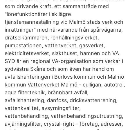
som drivande kraft, ett sammanträde med
"lönefunktionärer i sk lägre
tjänstemannaställning vid Malmö stads verk och
inrättningar" med närvarande från spårvägarna,
drätselkammaren, renhållningsv erket,
pumpstationen, vattenverket, gasverket,
elektricitetsverket, slakthuset, hamnen och VA
SYD är en regional VA-organisation som verkar i
sydvästra Skåne och som även har hand om
avfallshanteringen i Burlövs kommun och Malmö
kommun Vattenverket Malmö - culligan, autotrol,
aqua filterteknik, brännbart avfall,
avfallshantering, danfoss, dricksvattenrening,
vattenkvalitet, avsyrningsfilter,
vattenbehandling, vattenbehandlingsutrustning,
avjärningsfilter, crystal-right - företag, adresser,