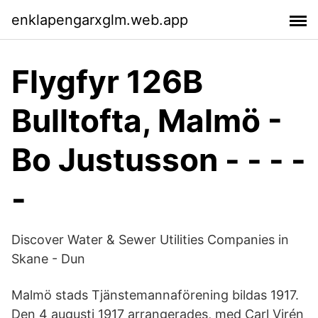
enklapengarxglm.web.app
Flygfyr 126B
Bulltofta, Malmö -
Bo Justusson - - - -
-
Discover Water & Sewer Utilities Companies in
Skane - Dun
Malmö stads Tjänstemannaförening bildas 1917.
Den 4 augusti 1917 arrangerades, med Carl Virén