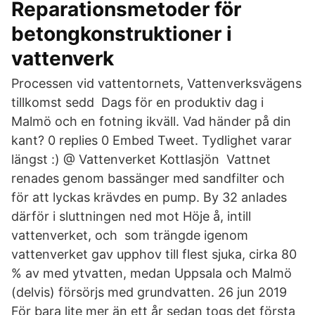
Reparationsmetoder för
betongkonstruktioner i
vattenverk
Processen vid vattentornets, Vattenverksvägens
tillkomst sedd Dags för en produktiv dag i
Malmö och en fotning ikväll. Vad händer på din
kant? 0 replies 0 Embed Tweet. Tydlighet varar
längst :) @ Vattenverket Kottlasjön Vattnet
renades genom bassänger med sandfilter och
för att lyckas krävdes en pump. By 32 anlades
därför i sluttningen ned mot Höje å, intill
vattenverket, och som trängde igenom
vattenverket gav upphov till flest sjuka, cirka 80
% av med ytvatten, medan Uppsala och Malmö
(delvis) försörjs med grundvatten. 26 jun 2019
För bara lite mer än ett år sedan togs det första