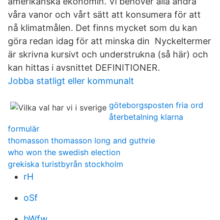
amerikanska ekonomin. Vi behöver alla ändra
våra vanor och vårt sätt att konsumera för att
nå klimatmålen. Det finns mycket som du kan
göra redan idag för att minska din Nyckeltermer
är skrivna kursivt och understrukna (så här) och
kan hittas i avsnittet DEFINITIONER.
Jobba statligt eller kommunalt
göteborgsposten fria ord
återbetalning klarna
formulär
thomasson thomasson long and guthrie
who won the swedish election
grekiska turistbyrån stockholm
rH
oSf
bWfw