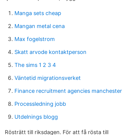
Manga sets cheap
Mangan metal cena
Max fogelstrom
Skatt arvode kontaktperson
The sims 1 2 3 4
Väntetid migrationsverket
Finance recruitment agencies manchester
Processledning jobb
Utdelnings blogg
Rösträtt till riksdagen. För att få rösta till