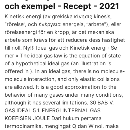
och exempel - Recept - 2021
Kinetisk energi (av grekiska κίνησις kinesis,
”rörelse”, och ἐνέργεια energeia, ”arbete”), eller
rörelseenergi för en kropp, är det mekaniska
arbete som krävs för att reducera dess hastighet
till noll. Ny!!: Ideal gas och Kinetisk energi · Se
mer » The ideal gas law is the equation of state
of a hypothetical ideal gas (an illustration is
offered in ). In an ideal gas, there is no molecule-
molecule interaction, and only elastic collisions
are allowed. It is a good approximation to the
behavior of many gases under many conditions,
although it has several limitations. 30 BAB V.
GAS IDEAL 5.1. ENERGI INTERNAL GAS
KOEFISIEN JOULE Dari hukum pertama
termodinamika, mengingat Q dan W nol, maka