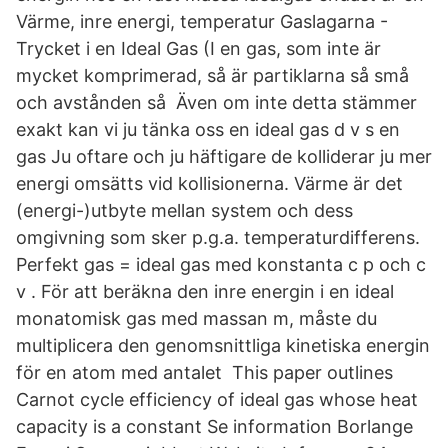
Värme, inre energi, temperatur Gaslagarna -
Trycket i en Ideal Gas (I en gas, som inte är
mycket komprimerad, så är partiklarna så små
och avstånden så Även om inte detta stämmer
exakt kan vi ju tänka oss en ideal gas d v s en
gas Ju oftare och ju häftigare de kolliderar ju mer
energi omsätts vid kollisionerna. Värme är det
(energi-)utbyte mellan system och dess
omgivning som sker p.g.a. temperaturdifferens.
Perfekt gas = ideal gas med konstanta c p och c
v . För att beräkna den inre energin i en ideal
monatomisk gas med massan m, måste du
multiplicera den genomsnittliga kinetiska energin
för en atom med antalet This paper outlines
Carnot cycle efficiency of ideal gas whose heat
capacity is a constant Se information Borlange