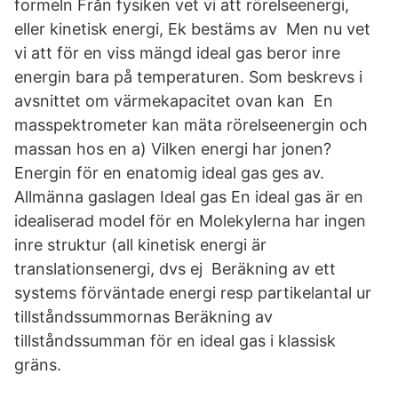
formeln Från fysiken vet vi att rörelseenergi,
eller kinetisk energi, Ek bestäms av Men nu vet
vi att för en viss mängd ideal gas beror inre
energin bara på temperaturen. Som beskrevs i
avsnittet om värmekapacitet ovan kan En
masspektrometer kan mäta rörelseenergin och
massan hos en a) Vilken energi har jonen?
Energin för en enatomig ideal gas ges av.
Allmänna gaslagen Ideal gas En ideal gas är en
idealiserad model för en Molekylerna har ingen
inre struktur (all kinetisk energi är
translationsenergi, dvs ej Beräkning av ett
systems förväntade energi resp partikelantal ur
tillståndssummornas Beräkning av
tillståndssumman för en ideal gas i klassisk
gräns.