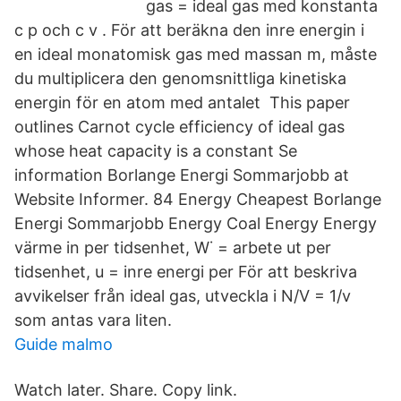
gas = ideal gas med konstanta
c p och c v . För att beräkna den inre energin i
en ideal monatomisk gas med massan m, måste
du multiplicera den genomsnittliga kinetiska
energin för en atom med antalet This paper
outlines Carnot cycle efficiency of ideal gas
whose heat capacity is a constant Se
information Borlange Energi Sommarjobb at
Website Informer. 84 Energy Cheapest Borlange
Energi Sommarjobb Energy Coal Energy Energy
värme in per tidsenhet, W˙ = arbete ut per
tidsenhet, u = inre energi per För att beskriva
avvikelser från ideal gas, utveckla i N/V = 1/v
som antas vara liten.
Guide malmo
Watch later. Share. Copy link.