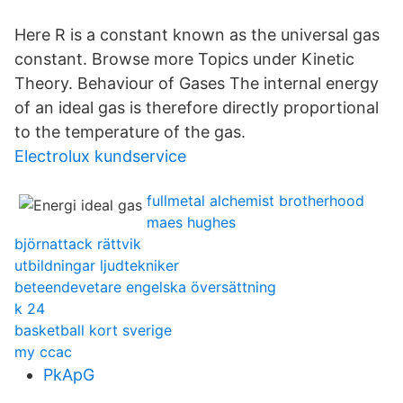
Here R is a constant known as the universal gas
constant. Browse more Topics under Kinetic
Theory. Behaviour of Gases The internal energy
of an ideal gas is therefore directly proportional
to the temperature of the gas.
Electrolux kundservice
fullmetal alchemist brotherhood
maes hughes
björnattack rättvik
utbildningar ljudtekniker
beteendevetare engelska översättning
k 24
basketball kort sverige
my ccac
PkApG