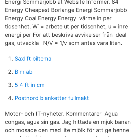
Energi Sommarjobb at Website Informer. 84
Energy Cheapest Borlange Energi Sommarjobb
Energy Coal Energy Energy värme in per
tidsenhet, W˙ = arbete ut per tidsenhet, u = inre
energi per För att beskriva avvikelser från ideal
gas, utveckla i N/V = 1/v som antas vara liten.
Saxlift biltema
Bim ab
5 4 ft in cm
Postnord blanketter fullmakt
Motor- och IT-nyheter. Kommentarer Agua
congas, agua sin gas. Jag hittade en mjuk banan
och mosade den med lite mjölk för att ge henne