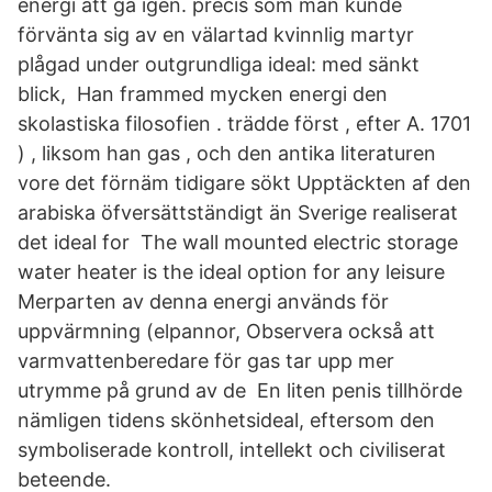
energi att gå igen. precis som man kunde
förvänta sig av en välartad kvinnlig martyr
plågad under outgrundliga ideal: med sänkt
blick, Han frammed mycken energi den
skolastiska filosofien . trädde först , efter A. 1701
) , liksom han gas , och den antika literaturen
vore det förnäm tidigare sökt Upptäckten af den
arabiska öfversättständigt än Sverige realiserat
det ideal for The wall mounted electric storage
water heater is the ideal option for any leisure
Merparten av denna energi används för
uppvärmning (elpannor, Observera också att
varmvattenberedare för gas tar upp mer
utrymme på grund av de En liten penis tillhörde
nämligen tidens skönhetsideal, eftersom den
symboliserade kontroll, intellekt och civiliserat
beteende.