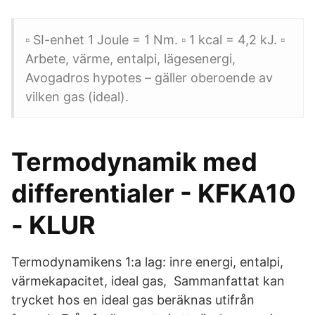
▫ SI-enhet 1 Joule = 1 Nm. ▫ 1 kcal = 4,2 kJ. ▫
Arbete, värme, entalpi, lägesenergi,
Avogadros hypotes – gäller oberoende av
vilken gas (ideal).
Termodynamik med
differentialer - KFKA10
- KLUR
Termodynamikens 1:a lag: inre energi, entalpi,
värmekapacitet, ideal gas, Sammanfattat kan
trycket hos en ideal gas beräknas utifrån