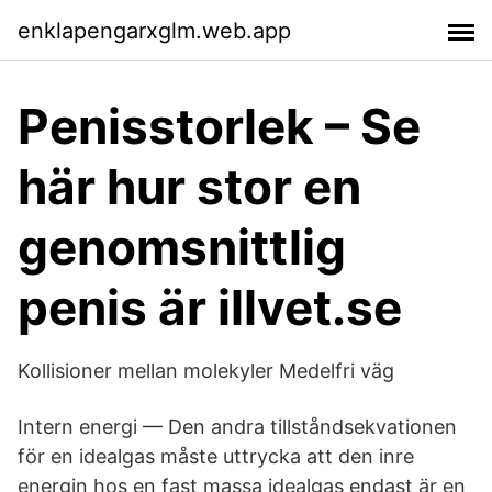
enklapengarxglm.web.app
Penisstorlek – Se
här hur stor en
genomsnittlig
penis är illvet.se
Kollisioner mellan molekyler Medelfri väg
Intern energi — Den andra tillståndsekvationen
för en idealgas måste uttrycka att den inre
energin hos en fast massa idealgas endast är en