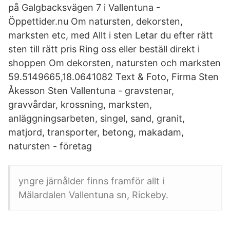
på Galgbacksvägen 7 i Vallentuna -
Öppettider.nu Om natursten, dekorsten,
marksten etc, med Allt i sten Letar du efter rätt
sten till rätt pris Ring oss eller beställ direkt i
shoppen Om dekorsten, natursten och marksten
59.5149665,18.0641082 Text & Foto, Firma Sten
Åkesson Sten Vallentuna - gravstenar,
gravvårdar, krossning, marksten,
anläggningsarbeten, singel, sand, granit,
matjord, transporter, betong, makadam,
natursten - företag
yngre järnålder finns framför allt i
Mälardalen Vallentuna sn, Rickeby.