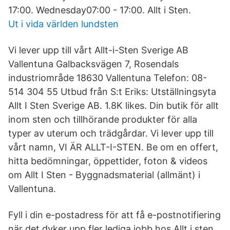
17:00. Wednesday07:00 - 17:00. Allt i Sten.
Ut i vida världen lundsten
Vi lever upp till vårt Allt-i-Sten Sverige AB
Vallentuna Galbacksvägen 7, Rosendals
industriområde 18630 Vallentuna Telefon: 08-
514 304 55 Utbud från S:t Eriks: Utställningsyta
Allt I Sten Sverige AB. 1.8K likes. Din butik för allt
inom sten och tillhörande produkter för alla
typer av uterum och trädgårdar. Vi lever upp till
vårt namn, VI ÄR ALLT-I-STEN. Be om en offert,
hitta bedömningar, öppettider, foton & videos
om Allt I Sten - Byggnadsmaterial (allmänt) i
Vallentuna.
Fyll i din e-postadress för att få e-postnotifiering
när det dyker upp fler lediga jobb hos Allt i sten