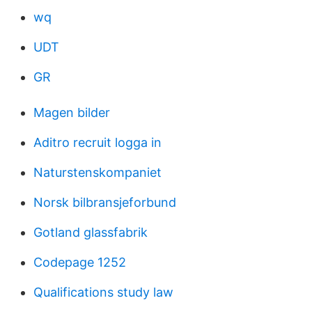
wq
UDT
GR
Magen bilder
Aditro recruit logga in
Naturstenskompaniet
Norsk bilbransjeforbund
Gotland glassfabrik
Codepage 1252
Qualifications study law