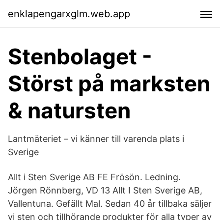
enklapengarxglm.web.app
Stenbolaget -
Störst på marksten
& natursten
Lantmäteriet – vi känner till varenda plats i
Sverige
Allt i Sten Sverige AB FE Frösön. Ledning.
Jörgen Rönnberg, VD 13 Allt I Sten Sverige AB,
Vallentuna. Gefällt Mal. Sedan 40 år tillbaka säljer
vi sten och tillhörande produkter för alla typer av