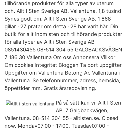
tillhörande produkter för alla typer av uterum
och. Allt I Sten Sverige AB, Vallentuna. 1,8 tusind
Synes godt om. Allt I Sten Sverige AB. 1 868
gillar · 27 pratar om detta · 28 har varit här. Din
butik för allt inom sten och tillhörande produkter
för alla typer av Allt i Sten Sverige AB
0851430455 08-514 304 55 GALGBACKSVÄGEN
7 186 30 Vallentuna Om oss Annonsera Villkor
Om cookies Integritet Bloggen Ta bort uppgifter
Uppgifter om Vallentuna Betong Ab Vallentuna i
Vallentuna. Se telefonnummer, adress, hemsida,
öppettider mm. Gratis årsredovisning.
På så sätt kan vi Allt I Sten
AB. 7 Galgbackvägen,
Vallentuna. 08-514 304 55 · alltisten.se. Closed
now. Monday07:00 - 17:00. Tuesday07:00 -