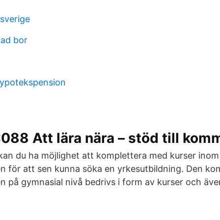
 sverige
ad bor
hypotekspension
88 Att lära nära – stöd till kom
kan du ha möjlighet att komplettera med kurser inom
n för att sen kunna söka en yrkesutbildning. Den k
n på gymnasial nivå bedrivs i form av kurser och även