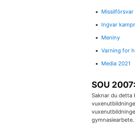
Missilförsvar
Ingvar kampr
Meniny
Varning for 
Media 2021
SOU 2007:0
Saknar du detta 
vuxenutbildninge
vuxenutbildninge
gymnasiearbete.