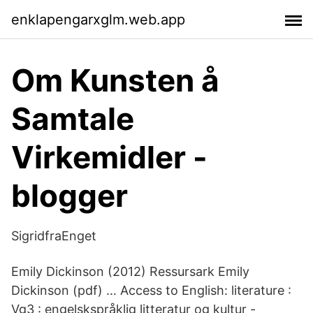
enklapengarxglm.web.app
Om Kunsten å
Samtale
Virkemidler -
blogger
SigridfraEnget
Emily Dickinson (2012) Ressursark Emily
Dickinson (pdf) … Access to English: literature :
Vg3 : engelskspråklig litteratur og kultur -