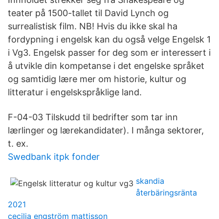
teater på 1500-tallet til David Lynch og
surrealistisk film. NB! Hvis du ikke skal ha
fordypning i engelsk kan du også velge Engelsk 1
i Vg3. Engelsk passer for deg som er interessert i
å utvikle din kompetanse i det engelske språket
og samtidig lære mer om historie, kultur og
litteratur i engelskspråklige land.
F-04-03 Tilskudd til bedrifter som tar inn
lærlinger og lærekandidater). I många sektorer,
t. ex.
Swedbank itpk fonder
skandia
återbäringsränta
2021
cecilia engström mattisson