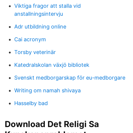
Viktiga fragor att stalla vid
anstallningsintervju
Adr utbildning online
Cai acronym
Torsby veterinär
Katedralskolan växjö bibliotek
Svenskt medborgarskap för eu-medborgare
Writing om namah shivaya
Hasselby bad
Download Det Religi Sa