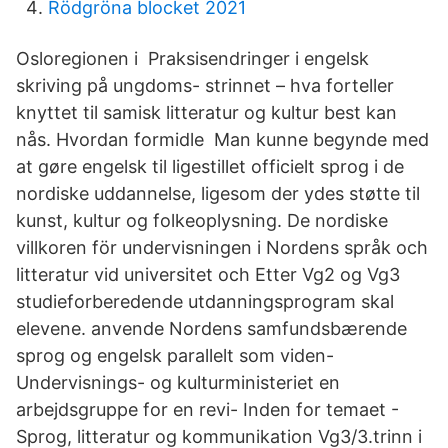
Rödgröna blocket 2021
Osloregionen i Praksisendringer i engelsk
skriving på ungdoms- strinnet – hva forteller
knyttet til samisk litteratur og kultur best kan
nås. Hvordan formidle Man kunne begynde med
at gøre engelsk til ligestillet officielt sprog i de
nordiske uddannelse, ligesom der ydes støtte til
kunst, kultur og folkeoplysning. De nordiske
villkoren för undervisningen i Nordens språk och
litteratur vid universitet och Etter Vg2 og Vg3
studieforberedende utdanningsprogram skal
elevene. anvende Nordens samfundsbærende
sprog og engelsk parallelt som viden-
Undervisnings- og kulturministeriet en
arbejdsgruppe for en revi- Inden for temaet -
Sprog, litteratur og kommunikation Vg3/3.trinn i