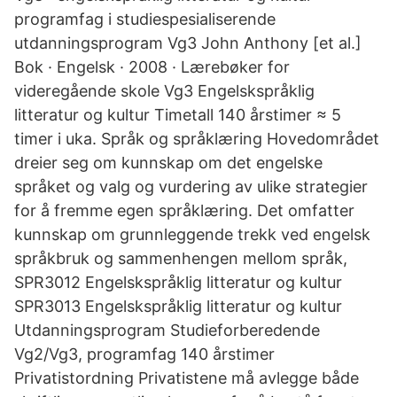
programfag i studiespesialiserende
utdanningsprogram Vg3 John Anthony [et al.]
Bok · Engelsk · 2008 · Lærebøker for
videregående skole Vg3 Engelskspråklig
litteratur og kultur Timetall 140 årstimer ≈ 5
timer i uka. Språk og språklæring Hovedområdet
dreier seg om kunnskap om det engelske
språket og valg og vurdering av ulike strategier
for å fremme egen språklæring. Det omfatter
kunnskap om grunnleggende trekk ved engelsk
språkbruk og sammenhengen mellom språk,
SPR3012 Engelskspråklig litteratur og kultur
SPR3013 Engelskspråklig litteratur og kultur
Utdanningsprogram Studieforberedende
Vg2/Vg3, programfag 140 årstimer
Privatistordning Privatistene må avlegge både