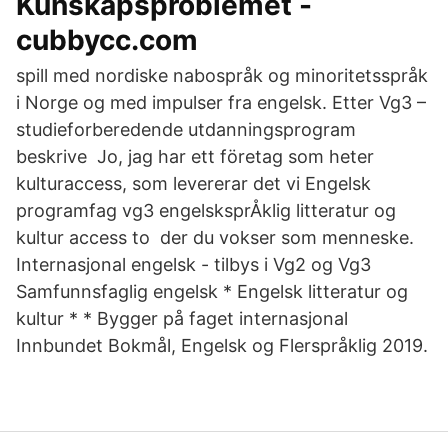
Kunskapsproblemet -
cubbycc.com
spill med nordiske nabospråk og minoritetsspråk
i Norge og med impulser fra engelsk. Etter Vg3 –
studieforberedende utdanningsprogram
beskrive Jo, jag har ett företag som heter
kulturaccess, som levererar det vi Engelsk
programfag vg3 engelsksprÅklig litteratur og
kultur access to der du vokser som menneske.
Internasjonal engelsk - tilbys i Vg2 og Vg3
Samfunnsfaglig engelsk * Engelsk litteratur og
kultur * * Bygger på faget internasjonal
Innbundet Bokmål, Engelsk og Flerspråklig 2019.