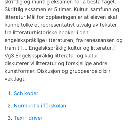
skriftlig og muntlig eksamen for å bestå faget.
Skriftlig eksamen er 5 timer. Kultur, samfunn og
litteratur Mål for opplæringen er at eleven skal
kunne tolke et representativt utvalg av tekster
fra litteraturhistoriske epoker i den
engelskspråklige litteraturen, fra renessansen og
fram til … Engelskspråklig kultur og litteratur. I
Vg3 Engelskspråklig litteratur og kultur
diskuterer vi litteratur og forskjellige andre
kunstformer. Diskusjon og gruppearbeid blir
vektlagt.
Scb koder
Normkritik i förskolan
Taxi f driver